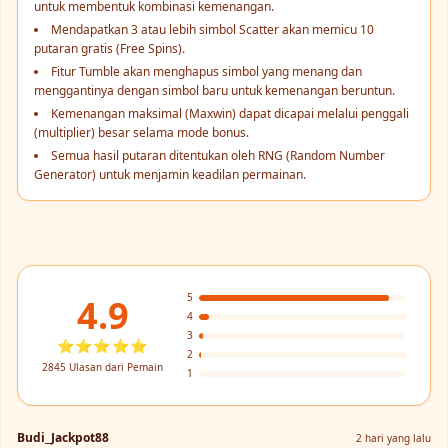
untuk membentuk kombinasi kemenangan.
Mendapatkan 3 atau lebih simbol Scatter akan memicu 10
putaran gratis (Free Spins).
Fitur Tumble akan menghapus simbol yang menang dan
menggantinya dengan simbol baru untuk kemenangan beruntun.
Kemenangan maksimal (Maxwin) dapat dicapai melalui penggali
(multiplier) besar selama mode bonus.
Semua hasil putaran ditentukan oleh RNG (Random Number
Generator) untuk menjamin keadilan permainan.
Rating Pemain Super Win
5
4.9
4
3
⭐⭐⭐⭐⭐
2
2845 Ulasan dari Pemain
1
Budi_Jackpot88
2 hari yang lalu