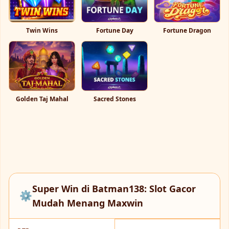
Fortune Day
Fortune Dragon
Twin Wins
Golden Taj Mahal
Sacred Stones
Super Win di Batman138: Slot Gacor
⚙️
Mudah Menang Maxwin