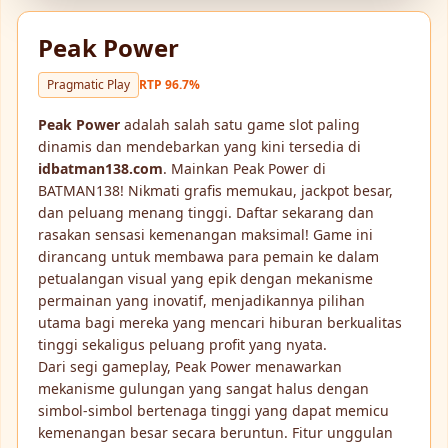
▶
Peak Power
Pragmatic Play
RTP 96.7%
Peak Power
adalah salah satu game slot paling
dinamis dan mendebarkan yang kini tersedia di
idbatman138.com
. Mainkan Peak Power di
BATMAN138! Nikmati grafis memukau, jackpot besar,
dan peluang menang tinggi. Daftar sekarang dan
rasakan sensasi kemenangan maksimal! Game ini
dirancang untuk membawa para pemain ke dalam
petualangan visual yang epik dengan mekanisme
permainan yang inovatif, menjadikannya pilihan
utama bagi mereka yang mencari hiburan berkualitas
tinggi sekaligus peluang profit yang nyata.
Dari segi gameplay, Peak Power menawarkan
mekanisme gulungan yang sangat halus dengan
simbol-simbol bertenaga tinggi yang dapat memicu
kemenangan besar secara beruntun. Fitur unggulan