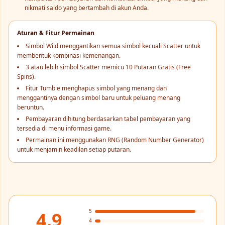
nikmati saldo yang bertambah di akun Anda.
Aturan & Fitur Permainan
Simbol Wild menggantikan semua simbol kecuali Scatter untuk
membentuk kombinasi kemenangan.
3 atau lebih simbol Scatter memicu 10 Putaran Gratis (Free
Spins).
Fitur Tumble menghapus simbol yang menang dan
menggantinya dengan simbol baru untuk peluang menang
beruntun.
Pembayaran dihitung berdasarkan tabel pembayaran yang
tersedia di menu informasi game.
Permainan ini menggunakan RNG (Random Number Generator)
untuk menjamin keadilan setiap putaran.
Penilaian Pemain
5
4.9
4