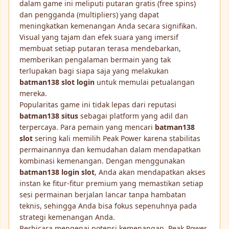
dalam game ini meliputi putaran gratis (free spins)
dan pengganda (multipliers) yang dapat
meningkatkan kemenangan Anda secara signifikan.
Visual yang tajam dan efek suara yang imersif
membuat setiap putaran terasa mendebarkan,
memberikan pengalaman bermain yang tak
terlupakan bagi siapa saja yang melakukan
batman138 slot login
untuk memulai petualangan
mereka.
Popularitas game ini tidak lepas dari reputasi
batman138 situs
sebagai platform yang adil dan
terpercaya. Para pemain yang mencari
batman138
slot
sering kali memilih Peak Power karena stabilitas
permainannya dan kemudahan dalam mendapatkan
kombinasi kemenangan. Dengan menggunakan
batman138 login slot
, Anda akan mendapatkan akses
instan ke fitur-fitur premium yang memastikan setiap
sesi permainan berjalan lancar tanpa hambatan
teknis, sehingga Anda bisa fokus sepenuhnya pada
strategi kemenangan Anda.
Berbicara mengenai potensi kemenangan, Peak Power