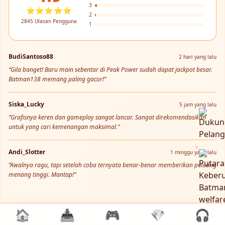
3
⭐⭐⭐⭐⭐
2
2845 Ulasan Pengguna
1
BudiSantoso88
2 hari yang lalu
“Gila banget! Baru main sebentar di Peak Power sudah dapat jackpot besar.
Batman138 memang paling gacor!”
Siska_Lucky
5 jam yang lalu
“Grafisnya keren dan gameplay sangat lancar. Sangat direkomendasikan
untuk yang cari kemenangan maksimal.”
Andi_Slotter
1 minggu yang lalu
“Awalnya ragu, tapi setelah coba ternyata benar-benar memberikan peluang
menang tinggi. Mantap!”
🏠
📥
🎮
💎
🎧