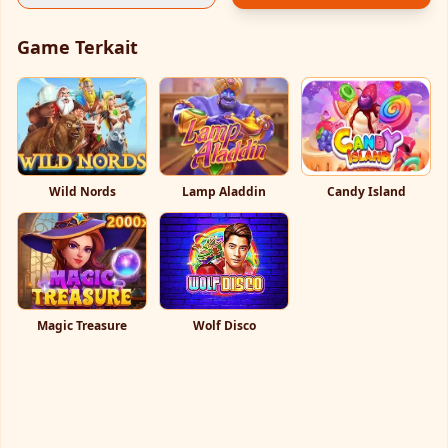
Game Terkait
Wild Nords
Lamp Aladdin
Candy Island
Magic Treasure
Wolf Disco