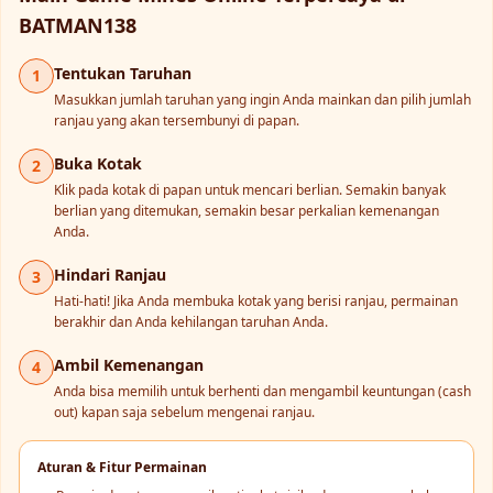
BATMAN138
Tentukan Taruhan
1
Masukkan jumlah taruhan yang ingin Anda mainkan dan pilih jumlah
ranjau yang akan tersembunyi di papan.
Buka Kotak
2
Klik pada kotak di papan untuk mencari berlian. Semakin banyak
berlian yang ditemukan, semakin besar perkalian kemenangan
Anda.
Hindari Ranjau
3
Hati-hati! Jika Anda membuka kotak yang berisi ranjau, permainan
berakhir dan Anda kehilangan taruhan Anda.
Ambil Kemenangan
4
Anda bisa memilih untuk berhenti dan mengambil keuntungan (cash
out) kapan saja sebelum mengenai ranjau.
Aturan & Fitur Permainan