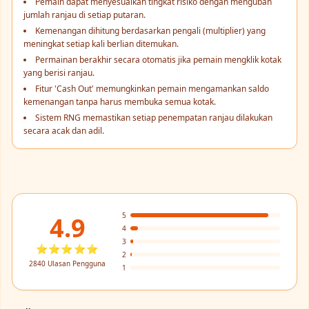
Pemain dapat menyesuaikan tingkat risiko dengan mengubah
jumlah ranjau di setiap putaran.
Kemenangan dihitung berdasarkan pengali (multiplier) yang
meningkat setiap kali berlian ditemukan.
Permainan berakhir secara otomatis jika pemain mengklik kotak
yang berisi ranjau.
Fitur 'Cash Out' memungkinkan pemain mengamankan saldo
kemenangan tanpa harus membuka semua kotak.
Sistem RNG memastikan setiap penempatan ranjau dilakukan
secara acak dan adil.
Rating Pemain
5
4.9
4
3
⭐⭐⭐⭐⭐
2
2840 Ulasan Pengguna
1