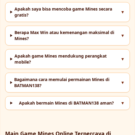
Apakah saya bisa mencoba game Mines secara
▼
gratis?
Berapa Max Win atau kemenangan maksimal di
▼
Mines?
Apakah game Mines mendukung perangkat
▼
mobile?
Bagaimana cara memulai permainan Mines di
▼
BATMAN138?
Apakah bermain Mines di BATMAN138 aman?
▼
Main Game Mines Online Terpercaya di