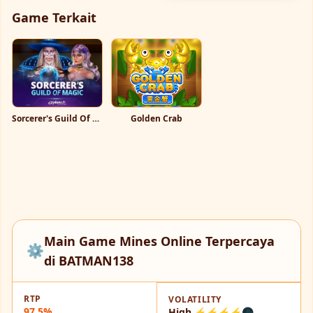
Game Terkait
Sorcerer's Guild Of Magic
Golden Crab
Main Game Mines Online Terpercaya
⚙️
di BATMAN138
RTP
VOLATILITY
97.5%
High ⚡⚡⚡⚡🌑