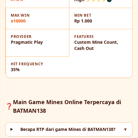
MAX WIN
MIN BET
x10000
Rp 1.000
PROVIDER
FEATURES
Pragmatic Play
Custom Mine Count,
Cash Out
HIT FREQUENCY
35%
Main Game Mines Online Terpercaya di
❓
BATMAN138
Berapa RTP dari game Mines di BATMAN138?
▼